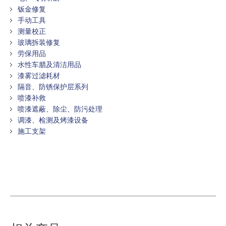
钣金修复
手动工具
测量校正
玻璃拆装修复
劳保用品
水性车腊及清洁用品
漆雾过滤耗材
隔音、防锈保护层系列
喷漆补救
喷漆遮蔽、除尘、防污处理
调漆、检测及烤漆设备
施工支架