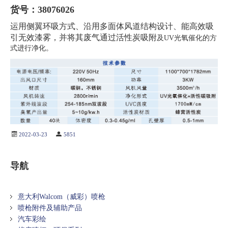
货号：38076026
运用侧翼环吸方式、沿用多面体风道结构设计、能高效吸
引无效漆雾，并将其废气通过活性炭吸附
及UV光氧催化的方
式进行净化。
2022-03-23
5851
导航
意大利Walcom（威彩）喷枪
喷枪附件及辅助产品
汽车彩绘