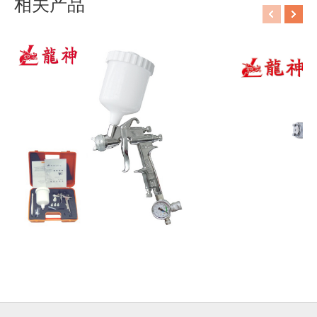
相关产品
意大利walcom（威彩）喷
意大利walco
枪/SLIM HTE...
枪/EGO HTE/..