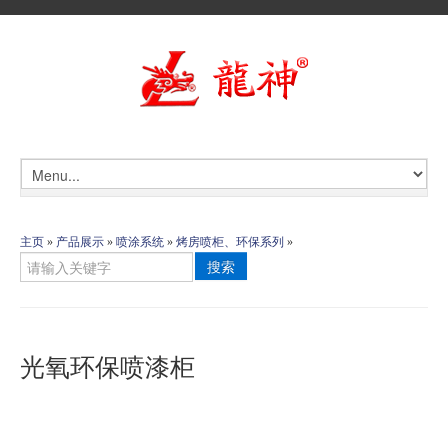
主页
»
产品展示
»
喷涂系统
»
烤房喷柜、环保系列
»
搜索
光氧环保喷漆柜