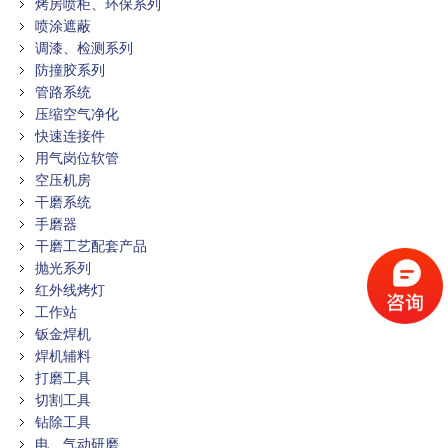
烤房喷柜、环保系列
喷涂遮蔽
调漆、检测系列
防撞胶系列
管路系统
压缩空气净化
快速连接件
用气岗位软管
空压机房
干磨系统
手磨器
干磨工艺配套产品
抛光系列
红外线烤灯
工作站
钣金焊机
焊机辅料
打磨工具
切割工具
钻除工具
电、气动研磨