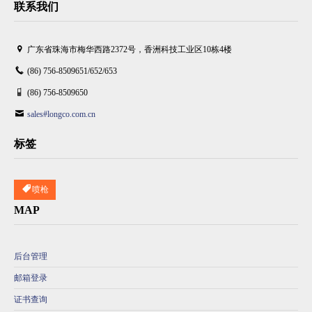
联系我们
广东省珠海市梅华西路2372号，香洲科技工业区10栋4楼
(86) 756-8509651/652/653
(86) 756-8509650
sales#longco.com.cn
标签
喷枪
MAP
后台管理
邮箱登录
证书查询