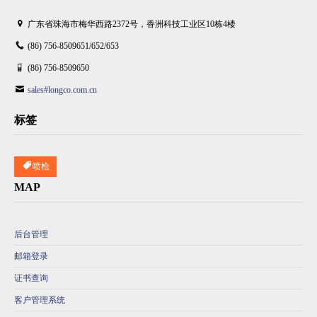
广东省珠海市梅华西路2372号，香洲科技工业区10栋4楼
(86) 756-8509651/652/653
(86) 756-8509650
sales#longco.com.cn
标签
喷枪
MAP
后台管理
邮箱登录
证书查询
客户管理系统