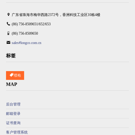
广东省珠海市梅华西路2372号，香洲科技工业区10栋4楼
(86) 756-8509651/652/653
(86) 756-8509650
sales#longco.com.cn
标签
喷枪
MAP
后台管理
邮箱登录
证书查询
客户管理系统