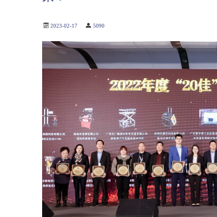
2023-02-17
5090