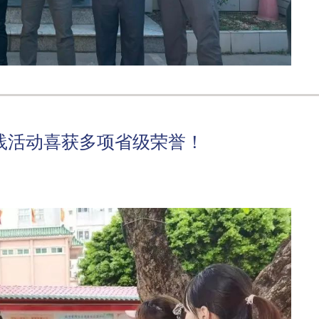
践活动喜获多项省级荣誉！