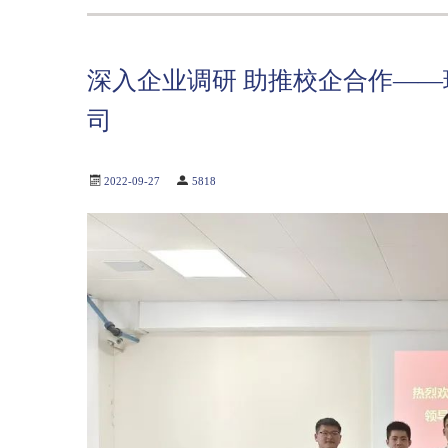
深入企业调研 助推校企合作—
司
2022-09-27
5818