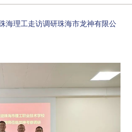
—珠海理工走访调研珠海市龙神有限公