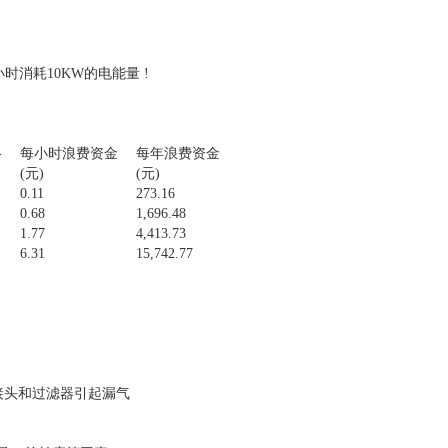
消耗10KW的电能量 !
格
每小时浪费资金
每年浪费资金
(元)
(元)
0.11
273.16
0.68
1,696.48
1.77
4,413.73
6.31
15,742.77
接头和过滤器引起漏气