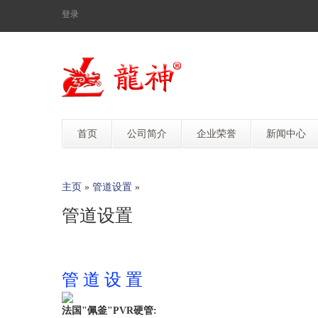
登录
首页
公司简介
企业荣誉
新闻中心
主页
»
管道设置
»
管道设置
管 道 设 置
法国"佩釜"PVR硬管: