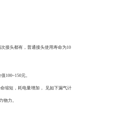
接头都有，普通接头使用寿命为10
100~150元。
命缩短，耗电量增加， 见如下漏气计
力物力。