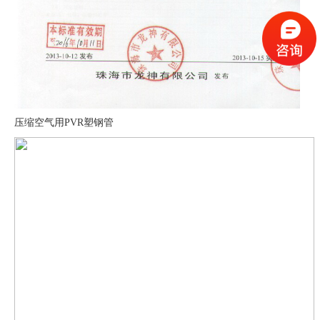
压缩空气用PVR塑钢管