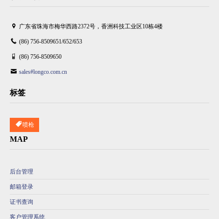
广东省珠海市梅华西路2372号，香洲科技工业区10栋4楼
(86) 756-8509651/652/653
(86) 756-8509650
sales#longco.com.cn
标签
喷枪
MAP
后台管理
邮箱登录
证书查询
客户管理系统