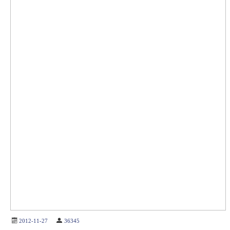
2012-11-27
36345